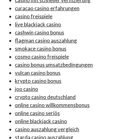
casino mit schneller verifizierung
curacao casino erfahrungen
casino freispiele
live blackjack casino
cashwin casino bonus
flagman casino auszahlung
smokace casino bonus
cosmo casino freispiele
casino bonus umsatzbedingungen
vulcan casino bonus
krypto casino bonus
joo casino
crypto casino deutschland
online casino willkommensbonus
online casino seriös
online blackjack casino
casino auszahlung vergleich
starda casino auszahlung