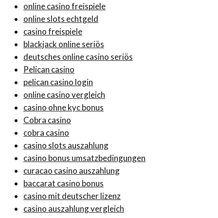
online casino freispiele
online slots echtgeld
casino freispiele
blackjack online seriös
deutsches online casino seriös
Pelican casino
pelican casino login
online casino vergleich
casino ohne kyc bonus
Cobra casino
cobra casino
casino slots auszahlung
casino bonus umsatzbedingungen
curacao casino auszahlung
baccarat casino bonus
casino mit deutscher lizenz
casino auszahlung vergleich