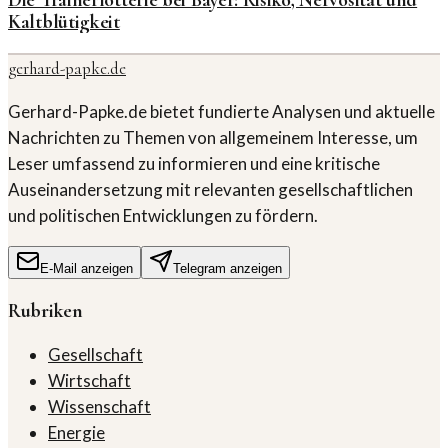
Die Trainerlotterie bei Bayer: Risiko, Nervosität und
Kaltblütigkeit
gerhard-papke.de
Gerhard-Papke.de bietet fundierte Analysen und aktuelle
Nachrichten zu Themen von allgemeinem Interesse, um
Leser umfassend zu informieren und eine kritische
Auseinandersetzung mit relevanten gesellschaftlichen
und politischen Entwicklungen zu fördern.
E-Mail anzeigen
Telegram anzeigen
Rubriken
Gesellschaft
Wirtschaft
Wissenschaft
Energie