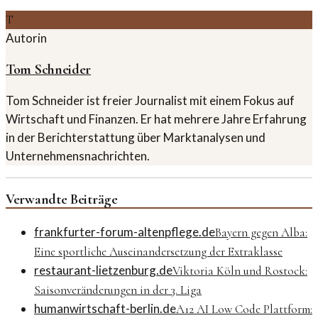
T
Autorin
Tom Schneider
Tom Schneider ist freier Journalist mit einem Fokus auf
Wirtschaft und Finanzen. Er hat mehrere Jahre Erfahrung
in der Berichterstattung über Marktanalysen und
Unternehmensnachrichten.
Verwandte Beiträge
frankfurter-forum-altenpflege.de
Bayern gegen Alba:
Eine sportliche Auseinandersetzung der Extraklasse
restaurant-lietzenburg.de
Viktoria Köln und Rostock:
Saisonveränderungen in der 3. Liga
humanwirtschaft-berlin.de
A12 AI Low Code Plattform: