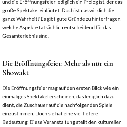
und die Eröffnungsfeier lediglich ein Prolog ist, der das
große Spektakel einläutet. Doch ist das wirklich die
ganze Wahrheit? Es gibt gute Gründe zu hinterfragen,
welche Aspekte tatsächlich entscheidend für das
Gesamterlebnis sind.
Die Eröffnungsfeier: Mehr als nur ein
Showakt
Die Eröffnungsfeier mag auf den ersten Blick wie ein
einmaliges Spektakel erscheinen, das lediglich dazu
dient, die Zuschauer auf die nachfolgenden Spiele
einzustimmen. Doch sie hat eine viel tiefere
Bedeutung. Diese Veranstaltung stellt den kulturellen