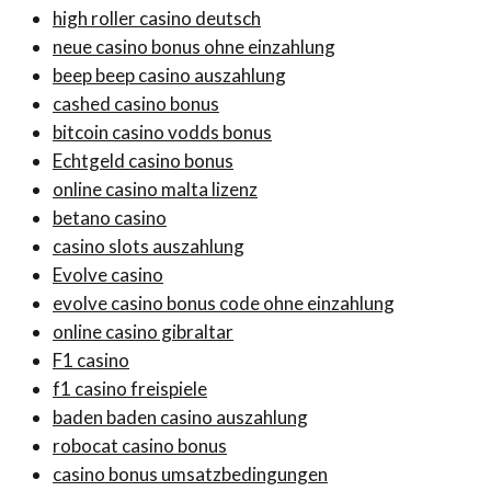
high roller casino deutsch
neue casino bonus ohne einzahlung
beep beep casino auszahlung
cashed casino bonus
bitcoin casino vodds bonus
Echtgeld casino bonus
online casino malta lizenz
betano casino
casino slots auszahlung
Evolve casino
evolve casino bonus code ohne einzahlung
online casino gibraltar
F1 casino
f1 casino freispiele
baden baden casino auszahlung
robocat casino bonus
casino bonus umsatzbedingungen