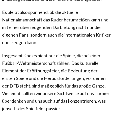
Es bleibt also spannend, ob die aktuelle
Nationalmannschaft das Ruder herumreißen kann und
mit einer überzeugenden Darbietung nicht nur die
eigenen Fans, sondern auch die internationalen Kritiker
überzeugen kann.
Insgesamt sind es nicht nur die Spiele, die bei einer
Fußball-Weltmeisterschaft zählen. Das kulturelle
Element der Eröffnungsfeier, die Bedeutung der
ersten Spiele und die Herausforderungen, vor denen
der DFB steht, sind maßgeblich für das große Ganze.
Vielleicht sollten wir unsere Sichtweise auf das Turnier
überdenken und uns auch auf das konzentrieren, was
jenseits des Spielfelds passiert.