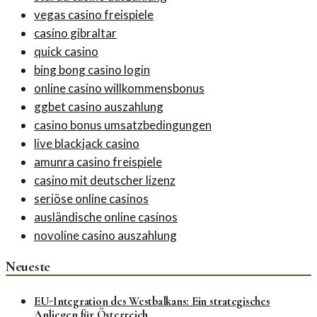
vegas casino freispiele
casino gibraltar
quick casino
bing bong casino login
online casino willkommensbonus
ggbet casino auszahlung
casino bonus umsatzbedingungen
live blackjack casino
amunra casino freispiele
casino mit deutscher lizenz
seriöse online casinos
ausländische online casinos
novoline casino auszahlung
Neueste
EU-Integration des Westbalkans: Ein strategisches
Anliegen für Österreich