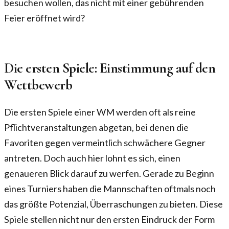
besuchen wollen, das nicht mit einer gebührenden
Feier eröffnet wird?
Die ersten Spiele: Einstimmung auf den
Wettbewerb
Die ersten Spiele einer WM werden oft als reine
Pflichtveranstaltungen abgetan, bei denen die
Favoriten gegen vermeintlich schwächere Gegner
antreten. Doch auch hier lohnt es sich, einen
genaueren Blick darauf zu werfen. Gerade zu Beginn
eines Turniers haben die Mannschaften oftmals noch
das größte Potenzial, Überraschungen zu bieten. Diese
Spiele stellen nicht nur den ersten Eindruck der Form