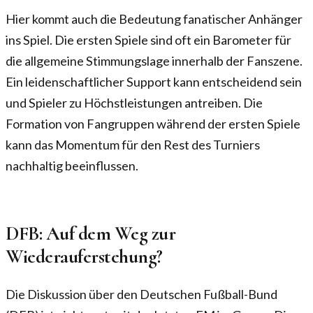
Hier kommt auch die Bedeutung fanatischer Anhänger
ins Spiel. Die ersten Spiele sind oft ein Barometer für
die allgemeine Stimmungslage innerhalb der Fanszene.
Ein leidenschaftlicher Support kann entscheidend sein
und Spieler zu Höchstleistungen antreiben. Die
Formation von Fangruppen während der ersten Spiele
kann das Momentum für den Rest des Turniers
nachhaltig beeinflussen.
DFB: Auf dem Weg zur
Wiederauferstehung?
Die Diskussion über den Deutschen Fußball-Bund