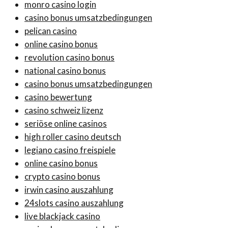
monro casino login
casino bonus umsatzbedingungen
pelican casino
online casino bonus
revolution casino bonus
national casino bonus
casino bonus umsatzbedingungen
casino bewertung
casino schweiz lizenz
seriöse online casinos
high roller casino deutsch
legiano casino freispiele
online casino bonus
crypto casino bonus
irwin casino auszahlung
24slots casino auszahlung
live blackjack casino