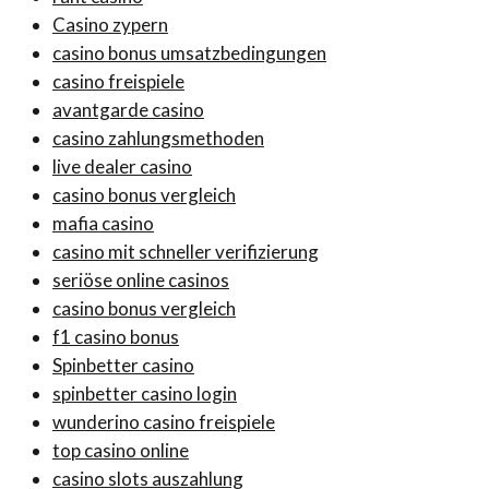
Casino zypern
casino bonus umsatzbedingungen
casino freispiele
avantgarde casino
casino zahlungsmethoden
live dealer casino
casino bonus vergleich
mafia casino
casino mit schneller verifizierung
seriöse online casinos
casino bonus vergleich
f1 casino bonus
Spinbetter casino
spinbetter casino login
wunderino casino freispiele
top casino online
casino slots auszahlung