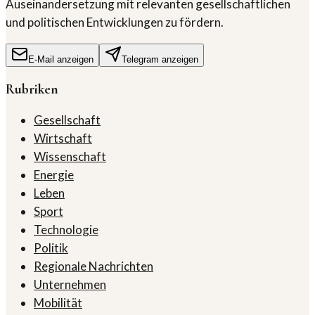
Auseinandersetzung mit relevanten gesellschaftlichen
und politischen Entwicklungen zu fördern.
E-Mail anzeigen
Telegram anzeigen
Rubriken
Gesellschaft
Wirtschaft
Wissenschaft
Energie
Leben
Sport
Technologie
Politik
Regionale Nachrichten
Unternehmen
Mobilität