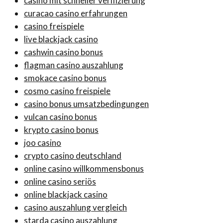
casino mit schneller verifizierung
curacao casino erfahrungen
casino freispiele
live blackjack casino
cashwin casino bonus
flagman casino auszahlung
smokace casino bonus
cosmo casino freispiele
casino bonus umsatzbedingungen
vulcan casino bonus
krypto casino bonus
joo casino
crypto casino deutschland
online casino willkommensbonus
online casino seriös
online blackjack casino
casino auszahlung vergleich
starda casino auszahlung