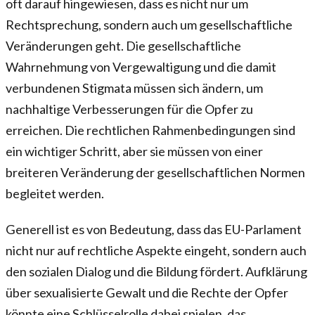
oft darauf hingewiesen, dass es nicht nur um
Rechtsprechung, sondern auch um gesellschaftliche
Veränderungen geht. Die gesellschaftliche
Wahrnehmung von Vergewaltigung und die damit
verbundenen Stigmata müssen sich ändern, um
nachhaltige Verbesserungen für die Opfer zu
erreichen. Die rechtlichen Rahmenbedingungen sind
ein wichtiger Schritt, aber sie müssen von einer
breiteren Veränderung der gesellschaftlichen Normen
begleitet werden.
Generell ist es von Bedeutung, dass das EU-Parlament
nicht nur auf rechtliche Aspekte eingeht, sondern auch
den sozialen Dialog und die Bildung fördert. Aufklärung
über sexualisierte Gewalt und die Rechte der Opfer
könnte eine Schlüsselrolle dabei spielen, das