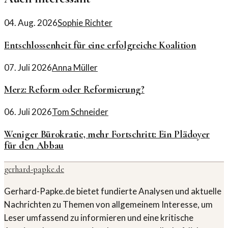
04. Aug. 2026
Sophie Richter
Entschlossenheit für eine erfolgreiche Koalition
07. Juli 2026
Anna Müller
Merz: Reform oder Reformierung?
06. Juli 2026
Tom Schneider
Weniger Bürokratie, mehr Fortschritt: Ein Plädoyer
für den Abbau
gerhard-papke.de
Gerhard-Papke.de bietet fundierte Analysen und aktuelle
Nachrichten zu Themen von allgemeinem Interesse, um
Leser umfassend zu informieren und eine kritische