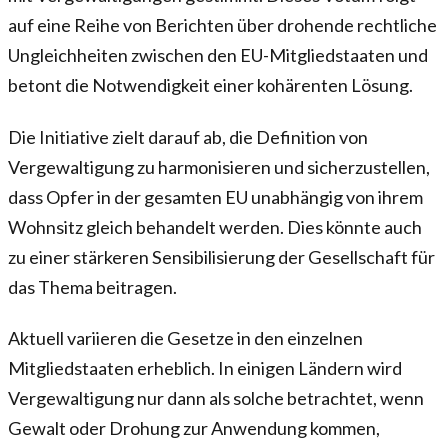
auf eine Reihe von Berichten über drohende rechtliche
Ungleichheiten zwischen den EU-Mitgliedstaaten und
betont die Notwendigkeit einer kohärenten Lösung.
Die Initiative zielt darauf ab, die Definition von
Vergewaltigung zu harmonisieren und sicherzustellen,
dass Opfer in der gesamten EU unabhängig von ihrem
Wohnsitz gleich behandelt werden. Dies könnte auch
zu einer stärkeren Sensibilisierung der Gesellschaft für
das Thema beitragen.
Aktuell variieren die Gesetze in den einzelnen
Mitgliedstaaten erheblich. In einigen Ländern wird
Vergewaltigung nur dann als solche betrachtet, wenn
Gewalt oder Drohung zur Anwendung kommen,