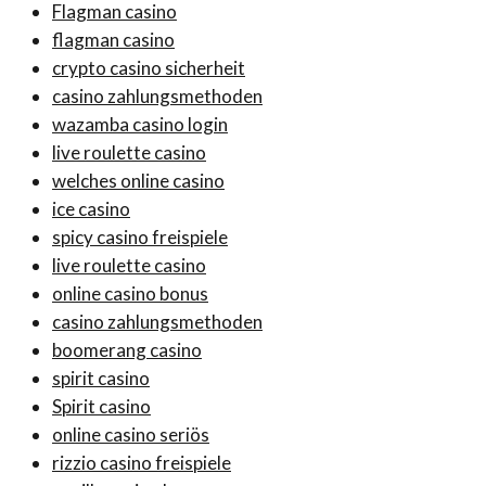
Flagman casino
flagman casino
crypto casino sicherheit
casino zahlungsmethoden
wazamba casino login
live roulette casino
welches online casino
ice casino
spicy casino freispiele
live roulette casino
online casino bonus
casino zahlungsmethoden
boomerang casino
spirit casino
Spirit casino
online casino seriös
rizzio casino freispiele