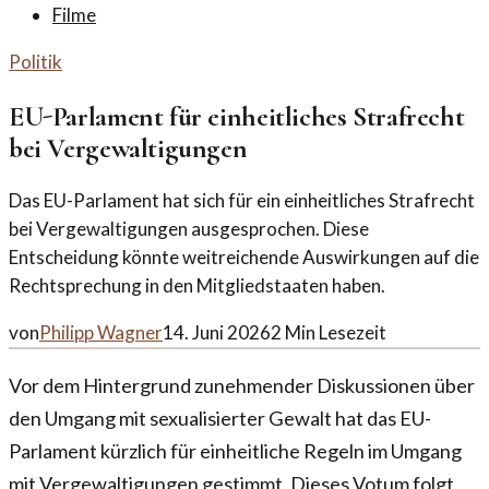
Filme
Politik
EU-Parlament für einheitliches Strafrecht
bei Vergewaltigungen
Das EU-Parlament hat sich für ein einheitliches Strafrecht
bei Vergewaltigungen ausgesprochen. Diese
Entscheidung könnte weitreichende Auswirkungen auf die
Rechtsprechung in den Mitgliedstaaten haben.
von
Philipp Wagner
14. Juni 2026
2
Min Lesezeit
Vor dem Hintergrund zunehmender Diskussionen über
den Umgang mit sexualisierter Gewalt hat das EU-
Parlament kürzlich für einheitliche Regeln im Umgang
mit Vergewaltigungen gestimmt. Dieses Votum folgt