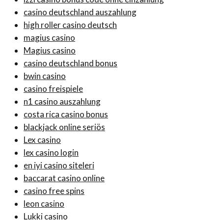
casino deutschland auszahlung
high roller casino deutsch
magius casino
Magius casino
casino deutschland bonus
bwin casino
casino freispiele
n1 casino auszahlung
costa rica casino bonus
blackjack online seriös
Lex casino
lex casino login
en iyi casino siteleri
baccarat casino online
casino free spins
leon casino
Lukki casino