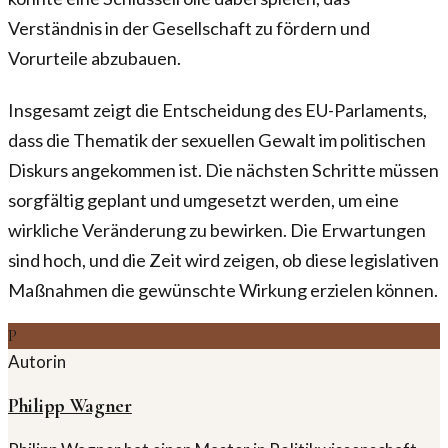
Verständnis in der Gesellschaft zu fördern und
Vorurteile abzubauen.
Insgesamt zeigt die Entscheidung des EU-Parlaments,
dass die Thematik der sexuellen Gewalt im politischen
Diskurs angekommen ist. Die nächsten Schritte müssen
sorgfältig geplant und umgesetzt werden, um eine
wirkliche Veränderung zu bewirken. Die Erwartungen
sind hoch, und die Zeit wird zeigen, ob diese legislativen
Maßnahmen die gewünschte Wirkung erzielen können.
P
Autorin
Philipp Wagner