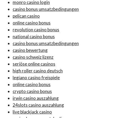
monro casino login
casino bonus umsatzbedingungen
pelican casino
online casino bonus
revolution casino bonus
national casino bonus
casino bonus umsatzbedingungen
casino bewertung
casino schweiz lizenz
seriöse online casinos
high roller casino deutsch
legiano casino freispiele
online casino bonus
crypto casino bonus
irwin casino auszahlung
24slots casino auszahlung
live blackjack casino