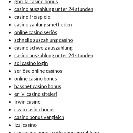
gorilla casino bonus
casino auszahlung unter 24 stunden
casino freispiele
casino zahlungsmethoden
online casino seriös
schnelle auszahlung casino
casino schweiz auszahlung
casino auszahlung unter 24 stunden
sol casino login
seriöse online casinos
online casino bonus
bassbet casino bonus
en iyi casino siteleri
Irwin casino
irwin casino bonus
casino bonus vergleich
Izzi casino
izzi casino bonus code ohne einzahlung