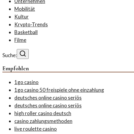
Unternehmen
Mobilität
Kultur
Krypto-Trends
Basketball
Filme
Suche:
Empfohlen
1go casino
1go casino 50 freispiele ohne einzahlung
deutsches online casino seriös
deutsches online casino seriös
high roller casino deutsch
casino zahlungsmethoden
live roulette casino