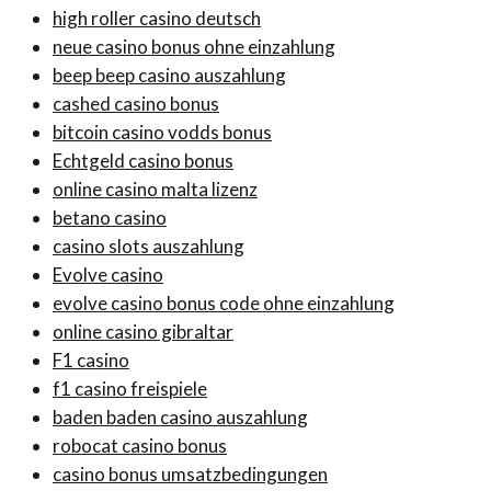
high roller casino deutsch
neue casino bonus ohne einzahlung
beep beep casino auszahlung
cashed casino bonus
bitcoin casino vodds bonus
Echtgeld casino bonus
online casino malta lizenz
betano casino
casino slots auszahlung
Evolve casino
evolve casino bonus code ohne einzahlung
online casino gibraltar
F1 casino
f1 casino freispiele
baden baden casino auszahlung
robocat casino bonus
casino bonus umsatzbedingungen