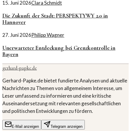
15. Juni 2026
Clara Schmidt
Die Zukunft der Stadt: PERSPEKTYWY 2.0 in
Hannover
27. Juni 2026
Philipp Wagner
Unerwarteter Entdeckung bei Grenzkontrolle in
Bayern
gerhard-papke.de
Gerhard-Papke.de bietet fundierte Analysen und aktuelle
Nachrichten zu Themen von allgemeinem Interesse, um
Leser umfassend zu informieren und eine kritische
Auseinandersetzung mit relevanten gesellschaftlichen
und politischen Entwicklungen zu fördern.
E-Mail anzeigen
Telegram anzeigen