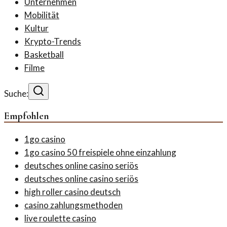
Unternehmen
Mobilität
Kultur
Krypto-Trends
Basketball
Filme
Suche:
Empfohlen
1go casino
1go casino 50 freispiele ohne einzahlung
deutsches online casino seriös
deutsches online casino seriös
high roller casino deutsch
casino zahlungsmethoden
live roulette casino