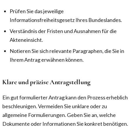
Prüfen Sie das jeweilige
Informationsfreiheitsgesetz Ihres Bundeslandes.
Verständnis der Fristen und Ausnahmen für die
Akteneinsicht.
Notieren Sie sich relevante Paragraphen, die Sie in
Ihrem Antrag erwähnen können.
Klare und präzise Antragstellung
Ein gut formulierter Antrag kann den Prozess erheblich
beschleunigen. Vermeiden Sie unklare oder zu
allgemeine Formulierungen. Geben Sie an, welche
Dokumente oder Informationen Sie konkret benötigen.