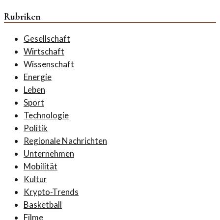
Rubriken
Gesellschaft
Wirtschaft
Wissenschaft
Energie
Leben
Sport
Technologie
Politik
Regionale Nachrichten
Unternehmen
Mobilität
Kultur
Krypto-Trends
Basketball
Filme