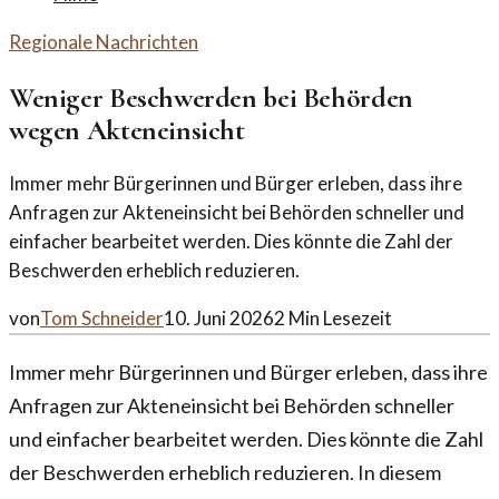
Regionale Nachrichten
Weniger Beschwerden bei Behörden
wegen Akteneinsicht
Immer mehr Bürgerinnen und Bürger erleben, dass ihre
Anfragen zur Akteneinsicht bei Behörden schneller und
einfacher bearbeitet werden. Dies könnte die Zahl der
Beschwerden erheblich reduzieren.
von
Tom Schneider
10. Juni 2026
2
Min Lesezeit
Immer mehr Bürgerinnen und Bürger erleben, dass ihre
Anfragen zur Akteneinsicht bei Behörden schneller
und einfacher bearbeitet werden. Dies könnte die Zahl
der Beschwerden erheblich reduzieren. In diesem