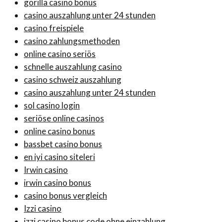
gorilla casino bonus
casino auszahlung unter 24 stunden
casino freispiele
casino zahlungsmethoden
online casino seriös
schnelle auszahlung casino
casino schweiz auszahlung
casino auszahlung unter 24 stunden
sol casino login
seriöse online casinos
online casino bonus
bassbet casino bonus
en iyi casino siteleri
Irwin casino
irwin casino bonus
casino bonus vergleich
Izzi casino
izzi casino bonus code ohne einzahlung