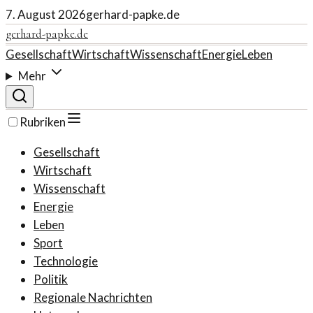
7. August 2026
gerhard-papke.de
gerhard-papke.de
Gesellschaft
Wirtschaft
Wissenschaft
Energie
Leben
Mehr
Rubriken
Gesellschaft
Wirtschaft
Wissenschaft
Energie
Leben
Sport
Technologie
Politik
Regionale Nachrichten